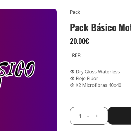
Pack
Pack Básico Mo
20.00€
REF:
🔘 Dry Gloss Waterless
🔘 Fleje Flúor
🔘 X2 Microfibras 40x40
-
+