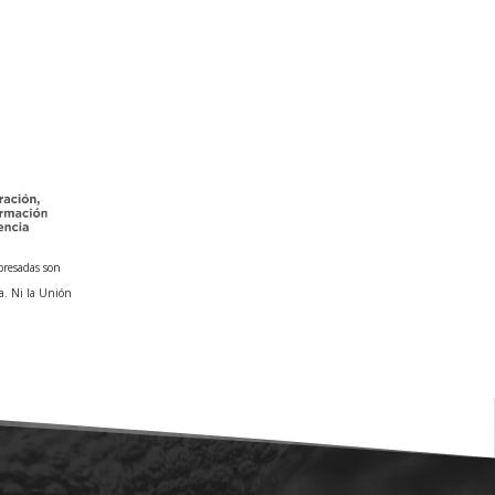
presadas son
a. Ni la Unión