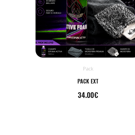
Pack
PACK EXT
34.00€