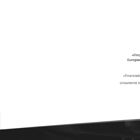
«Financiado
únicamente lo