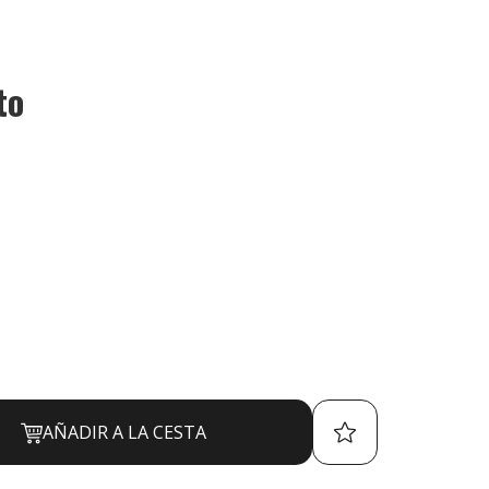
to
AÑADIR A LA CESTA