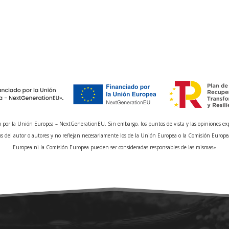
 por la Unión Europea – NextGenerationEU. Sin embargo, los puntos de vista y las opiniones ex
s del autor o autores y no reflejan necesariamente los de la Unión Europea o la Comisión Europe
Europea ni la Comisión Europea pueden ser consideradas responsables de las mismas»