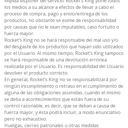
impida disponer del servicio. Rocket’s King pone todos
los medios a su alcance a efectos de llevar a cabo el
proceso de compra, pago y envío/entrega de los
productos, no obstante se exime de responsabilidad
por causas que no le sean imputables, caso fortuito o
fuerza mayor.
Rocket’s King no se hará responsable del mal uso y/o
del desgaste de los productos que hayan sido utilizados
por el Usuario. Al mismo tiempo, Rocket’s King tampoco
se hará responsable de una devolución errónea
realizada por el Usuario. Es responsabilidad del Usuario
devolver el producto correcto.
En general, Rocket’s King no se responsabilizará por
ningún incumplimiento o retraso en el cumplimiento de
alguna de las obligaciones asumidas, cuando el mismo
se deba a acontecimientos que están fuera de su
control razonable, es decir, que se deban a causa de
fuerza mayor, y ésta podrá incluir, a modo enunciativo
pero no exhaustivo:
Huelgas, cierres patronales u otras medidas