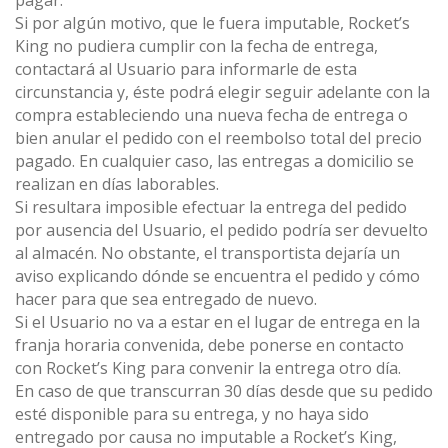
pagar.
Si por algún motivo, que le fuera imputable, Rocket’s
King no pudiera cumplir con la fecha de entrega,
contactará al Usuario para informarle de esta
circunstancia y, éste podrá elegir seguir adelante con la
compra estableciendo una nueva fecha de entrega o
bien anular el pedido con el reembolso total del precio
pagado. En cualquier caso, las entregas a domicilio se
realizan en días laborables.
Si resultara imposible efectuar la entrega del pedido
por ausencia del Usuario, el pedido podría ser devuelto
al almacén. No obstante, el transportista dejaría un
aviso explicando dónde se encuentra el pedido y cómo
hacer para que sea entregado de nuevo.
Si el Usuario no va a estar en el lugar de entrega en la
franja horaria convenida, debe ponerse en contacto
con Rocket’s King para convenir la entrega otro día.
En caso de que transcurran 30 días desde que su pedido
esté disponible para su entrega, y no haya sido
entregado por causa no imputable a Rocket’s King,