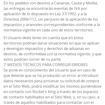
En los pedidos con destino a Canarias, Ceuta y Melilla,
las entregas se encontrarán exentas de IVA por
aplicación de lo dispuesto en Ley 37/1992, y a la
Directiva 2006/112, sin perjuicio de la aplicación de los
impuestos y aranceles correspondientes conforme a la
normativa vigente en cada uno de estos territorios.
El Usuario debe tener en cuenta que en estos
territorios podrían darse situaciones en que se aplican
y devengan impuestos y derechos de aduanas en
destino, de conformidad con la normativa vigente, y que
estos podrían correr de su parte.
7. MEDIOS TÉCNICOS PARA CORREGIR ERRORES
Se pone en conocimiento del Usuario que en caso de
que detecte que se ha producido un error al introducir
datos necesarios para procesar su solicitud de compra
en el Sitio Web, podrá modificar los mismos poniéndose
en contacto con Rocket’s King a través de los espacios
de contacto habilitados en el Sitio Web, y, en su caso, a
través de aquellos habilitados para contactar con el