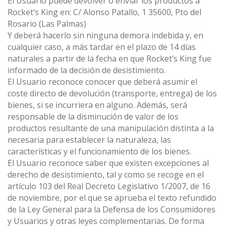
El Usuario puede devolver o enviar los productos a
Rocket’s King en: C/ Alonso Patallo, 1 35600, Pto del
Rosario (Las Palmas)
Y deberá hacerlo sin ninguna demora indebida y, en
cualquier caso, a más tardar en el plazo de 14 días
naturales a partir de la fecha en que Rocket’s King fue
informado de la decisión de desistimiento.
El Usuario reconoce conocer que deberá asumir el
coste directo de devolución (transporte, entrega) de los
bienes, si se incurriera en alguno. Además, será
responsable de la disminución de valor de los
productos resultante de una manipulación distinta a la
necesaria para establecer la naturaleza, las
características y el funcionamiento de los bienes.
El Usuario reconoce saber que existen excepciones al
derecho de desistimiento, tal y como se recoge en el
artículo 103 del Real Decreto Legislativo 1/2007, de 16
de noviembre, por el que se aprueba el texto refundido
de la Ley General para la Defensa de los Consumidores
y Usuarios y otras leyes complementarias. De forma