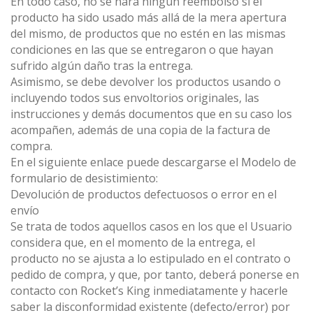
En todo caso, no se hará ningún reembolso si el
producto ha sido usado más allá de la mera apertura
del mismo, de productos que no estén en las mismas
condiciones en las que se entregaron o que hayan
sufrido algún daño tras la entrega.
Asimismo, se debe devolver los productos usando o
incluyendo todos sus envoltorios originales, las
instrucciones y demás documentos que en su caso los
acompañen, además de una copia de la factura de
compra.
En el siguiente enlace puede descargarse el Modelo de
formulario de desistimiento:
Devolución de productos defectuosos o error en el
envío
Se trata de todos aquellos casos en los que el Usuario
considera que, en el momento de la entrega, el
producto no se ajusta a lo estipulado en el contrato o
pedido de compra, y que, por tanto, deberá ponerse en
contacto con Rocket’s King inmediatamente y hacerle
saber la disconformidad existente (defecto/error) por