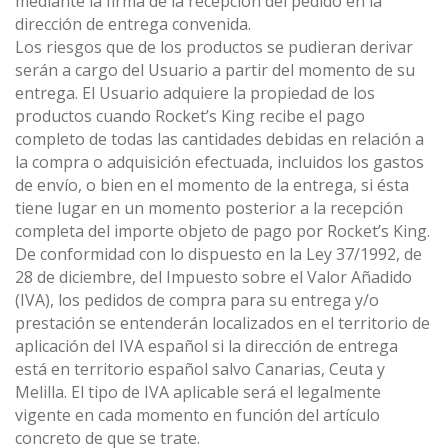
mediante la firma de la recepción del pedido en la
dirección de entrega convenida.
Los riesgos que de los productos se pudieran derivar
serán a cargo del Usuario a partir del momento de su
entrega. El Usuario adquiere la propiedad de los
productos cuando Rocket’s King recibe el pago
completo de todas las cantidades debidas en relación a
la compra o adquisición efectuada, incluidos los gastos
de envío, o bien en el momento de la entrega, si ésta
tiene lugar en un momento posterior a la recepción
completa del importe objeto de pago por Rocket’s King.
De conformidad con lo dispuesto en la Ley 37/1992, de
28 de diciembre, del Impuesto sobre el Valor Añadido
(IVA), los pedidos de compra para su entrega y/o
prestación se entenderán localizados en el territorio de
aplicación del IVA español si la dirección de entrega
está en territorio español salvo Canarias, Ceuta y
Melilla. El tipo de IVA aplicable será el legalmente
vigente en cada momento en función del artículo
concreto de que se trate.