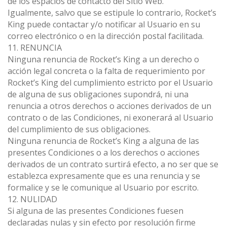
de los espacios de contacto del Sitio Web.
Igualmente, salvo que se estipule lo contrario, Rocket’s
King puede contactar y/o notificar al Usuario en su
correo electrónico o en la dirección postal facilitada.
11. RENUNCIA
Ninguna renuncia de Rocket’s King a un derecho o
acción legal concreta o la falta de requerimiento por
Rocket’s King del cumplimiento estricto por el Usuario
de alguna de sus obligaciones supondrá, ni una
renuncia a otros derechos o acciones derivados de un
contrato o de las Condiciones, ni exonerará al Usuario
del cumplimiento de sus obligaciones.
Ninguna renuncia de Rocket’s King a alguna de las
presentes Condiciones o a los derechos o acciones
derivados de un contrato surtirá efecto, a no ser que se
establezca expresamente que es una renuncia y se
formalice y se le comunique al Usuario por escrito.
12. NULIDAD
Si alguna de las presentes Condiciones fuesen
declaradas nulas y sin efecto por resolución firme