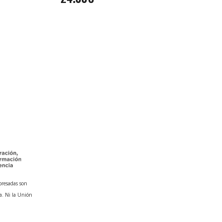
presadas son
a. Ni la Unión