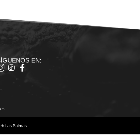
SÍGUENOS EN:
nes
eb Las Palmas