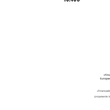
«Financiado
únicamente lo