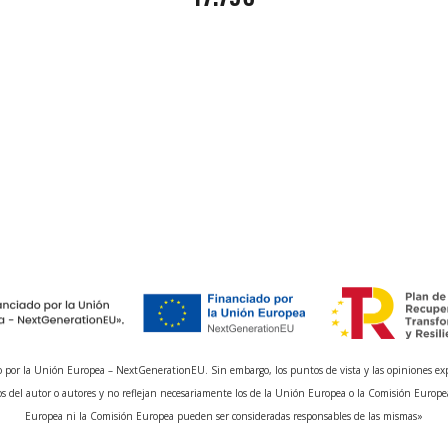
 por la Unión Europea – NextGenerationEU. Sin embargo, los puntos de vista y las opiniones ex
s del autor o autores y no reflejan necesariamente los de la Unión Europea o la Comisión Europe
Europea ni la Comisión Europea pueden ser consideradas responsables de las mismas»