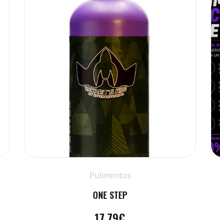
Pulimentos
ONE STEP
17.79€