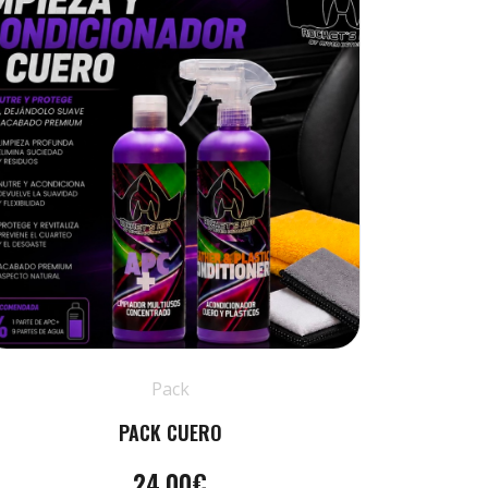
Pack
PACK CUERO
24.00€