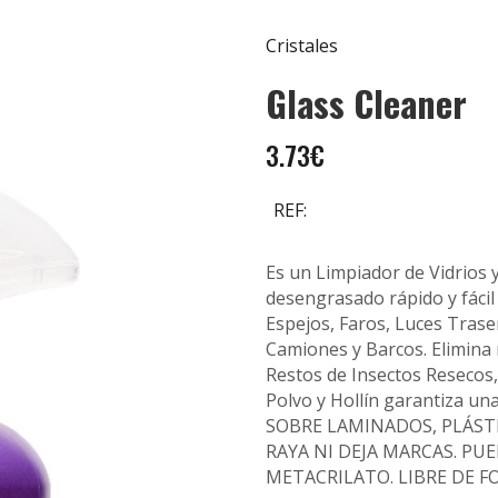
Cristales
Glass Cleaner
3.73€
REF:
Es un Limpiador de Vidrios 
desengrasado rápido y fácil 
Espejos, Faros, Luces Trase
Camiones y Barcos. Elimina r
Restos de Insectos Resecos,
Polvo y Hollín garantiza u
SOBRE LAMINADOS, PLÁSTI
RAYA NI DEJA MARCAS. PU
METACRILATO. LIBRE DE F