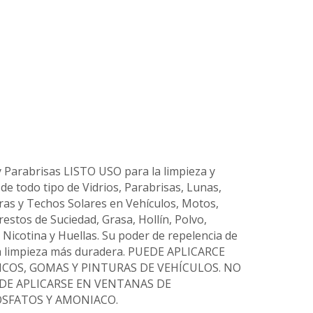
y Parabrisas LISTO USO para la limpieza y
de todo tipo de Vidrios, Parabrisas, Lunas,
ras y Techos Solares en Vehículos, Motos,
estos de Suciedad, Grasa, Hollín, Polvo,
 Nicotina y Huellas. Su poder de repelencia de
na limpieza más duradera. PUEDE APLICARCE
COS, GOMAS Y PINTURAS DE VEHÍCULOS. NO
EDE APLICARSE EN VENTANAS DE
OSFATOS Y AMONIACO.