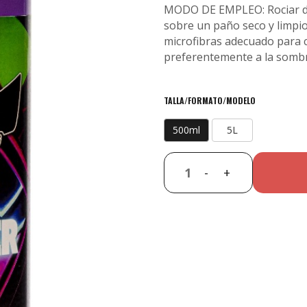
MODO DE EMPLEO: Rociar dir
sobre un paño seco y limpio
microfibras adecuado para c
preferentemente a la sombra 
TALLA/FORMATO/MODELO
500ml
5L
-
+