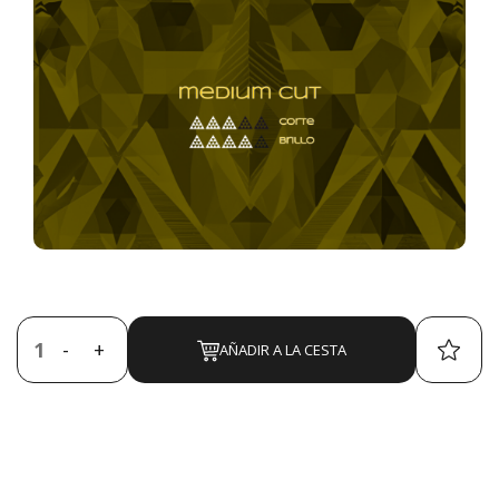
NOVEDADES
SOBRE NOSOTROS
CONTACTO
PUNTOS DE VENTA
SORTEOS
-
+
AÑADIR A LA CESTA
LLAMAR AHORA